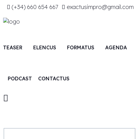
(+34) ‭660 654 667‬
exactusimpro@gmail.com
TEASER
ELENCUS
FORMATUS
AGENDA
PODCAST
CONTACTUS