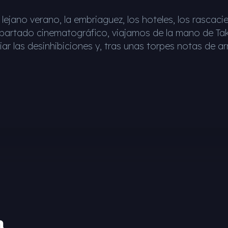
 lejano verano, la embriaguez, los hoteles, los rascac
partado cinematográfico, viajamos de la mano de Takes
iar las desinhibiciones y, tras unas torpes notas de 
n