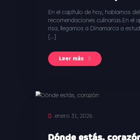
En el capítulo de hoy, hablamos del
recomendaciones culinarias.En el a
risa, llegamos a Dinamarca a estud
[…]
Leer más
enero 31, 2026
Dónde estás, corazó