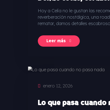
Hoy a Celia no le gustan las reco
reverberación nostálgica, una road
rematar, damos detalles escabrosos
Leer más
enero 12, 2026
Lo que pasa cuando 