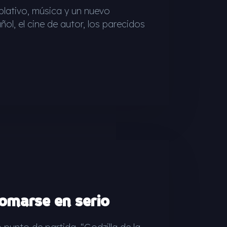
plativo, música y un nuevo
l, el cine de autor, los parecidos
 tomarse en serio