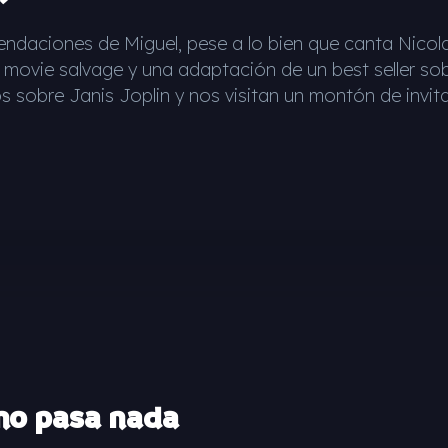
mendaciones de Miguel, pese a lo bien que canta Nico
 movie salvage y una adaptación de un best seller so
 sobre Janis Joplin y nos visitan un montón de invit
no pasa nada