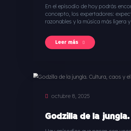
En el episodio de hoy podrás encon
concepto, los expertadores: expect
razonables y la música más ligera y 
Leer más
octubre 8, 2025
Godzilla de la jungla