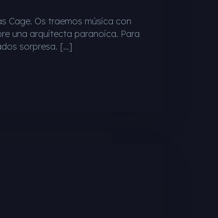
las Cage. Os traemos música con
bre una arquitecta paranoica. Para
ados sorpresa. […]