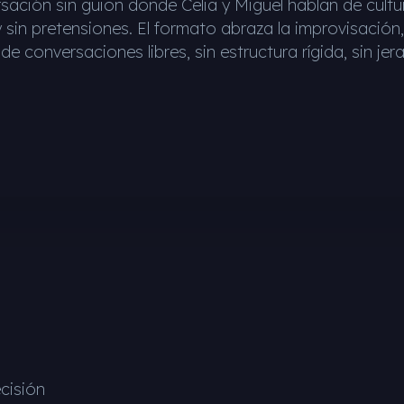
ación sin guion donde Celia y Miguel hablan de cultur
in pretensiones. El formato abraza la improvisación,
e conversaciones libres, sin estructura rígida, sin jer