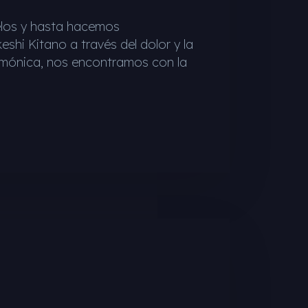
ielos y hasta hacemos
hi Kitano a través del dolor y la
armónica, nos encontramos con la