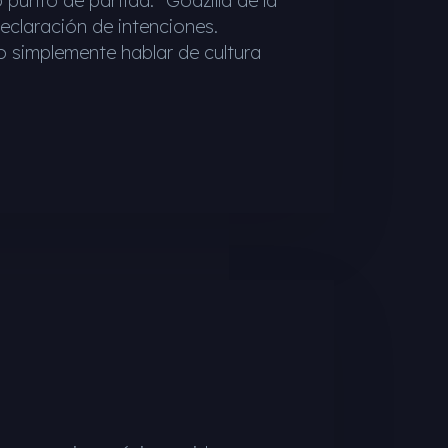
unto de partida. “Godzilla de la
claración de intenciones.
o simplemente hablar de cultura