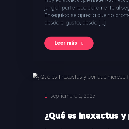
Hay episodios que nacen con vocac
jungla” pertenece claramente al s
Enseguida se aprecia que no promet
desde el gusto, desde […]
Leer más
septiembre 1, 2025
¿Qué es Inexactus y 