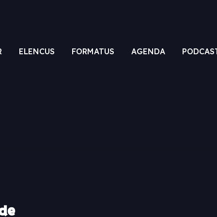
R
ELENCUS
FORMATUS
AGENDA
PODCAS
rde