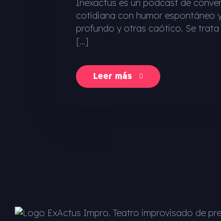
Inexactus es un podcast de convers
cotidiana con humor espontáneo y s
profundo y otras caótico. Se trata d
[…]
Leer más