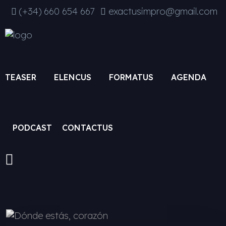
(+34) ‭660 654 667‬
exactusimpro@gmail.com
TEASER
ELENCUS
FORMATUS
AGENDA
PODCAST
CONTACTUS