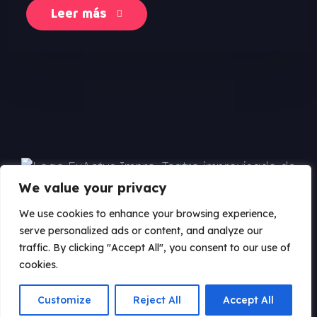
Leer más
We value your privacy
We use cookies to enhance your browsing experience,
serve personalized ads or content, and analyze our
traffic. By clicking "Accept All", you consent to our use of
cookies.
Aviso legal
Privacidad
Cookies
© 2023 Todos los derechos reservados
Customize
Reject All
Accept All